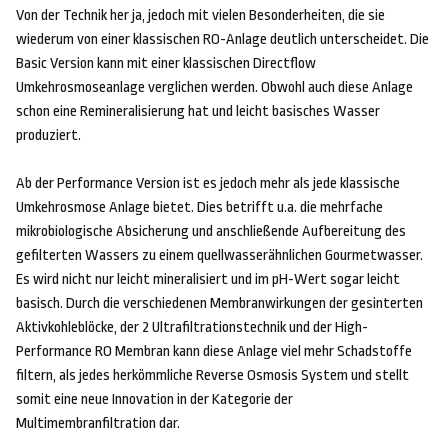
Von der Technik her ja, jedoch mit vielen Besonderheiten, die sie
wiederum von einer klassischen RO-Anlage deutlich unterscheidet. Die
Basic Version kann mit einer klassischen Directflow
Umkehrosmoseanlage verglichen werden. Obwohl auch diese Anlage
schon eine Remineralisierung hat und leicht basisches Wasser
produziert.
Ab der Performance Version ist es jedoch mehr als jede klassische
Umkehrosmose Anlage bietet. Dies betrifft u.a. die mehrfache
mikrobiologische Absicherung und anschließende Aufbereitung des
gefilterten Wassers zu einem quellwasserähnlichen Gourmetwasser.
Es wird nicht nur leicht mineralisiert und im pH-Wert sogar leicht
basisch. Durch die verschiedenen Membranwirkungen der gesinterten
Aktivkohleblöcke, der 2 Ultrafiltrationstechnik und der High-
Performance RO Membran kann diese Anlage viel mehr Schadstoffe
filtern, als jedes herkömmliche Reverse Osmosis System und stellt
somit eine neue Innovation in der Kategorie der
Multimembranfiltration dar.